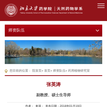
师资队伍
您目前的位置：
院首页
»
首页
»
师资队伍
» 药用植物研究室
张英涛
副教授、硕士生导师
作者： 来源： 发布日期：2018年01月19日