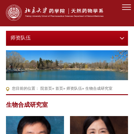
师资队伍
您目前的位置：
院首页
»
首页
»
师资队伍
» 生物合成研究室
生物合成研究室